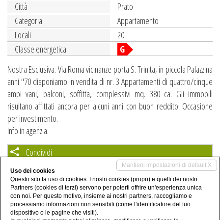
Città
Prato
Categoria
Appartamento
Locali
20
Classe energetica
G
Nostra Esclusiva. Via Roma vicinanze porta S. Trinita, in piccola Palazzina
anni "70 disponiamo in vendita di nr. 3 Appartamenti di quattro/cinque
ampi vani, balconi, soffitta, complessivi mq. 380 ca. Gli immobili
risultano affittati ancora per alcuni anni con buon reddito. Occasione
per investimento.
Info in agenzia.
Condividi
Mantieni impostazioni di default X
Uso dei cookies
Questo sito fa uso di cookies. I nostri cookies (propri) e quelli dei nostri
Partners (cookies di terzi) servono per poterti offrire un'esperienza unica
con noi. Per questo motivo, insieme ai nostri partners, raccogliamo e
Condividi su WhatsApp
processiamo informazioni non sensibili (come l'identificatore del tuo
dispositivo o le pagine che visiti).